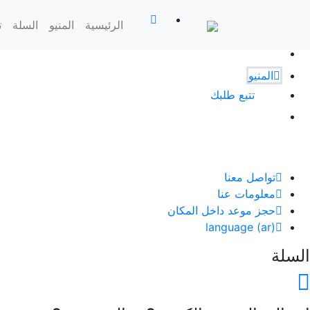
(current)
الرئيسية
الرئيسية
المنيو
السلة
ت
السلة
المنيو
تتبع طلبك
المزيد
المزيد
تواصل معنا
معلومات عنا
حجز موعد داخل المكان
language (ar)
السلة