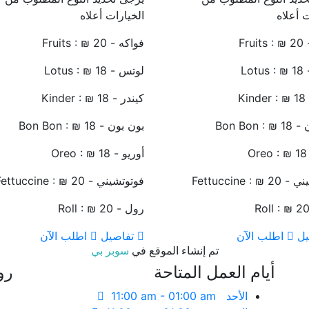
ت أعلاه
الخيارات أعلاه
Fru
فواكه - Fruits : ₪ 20
Lo
لوتس - Lotus : ₪ 18
Ki
كيندر - Kinder : ₪ 18
Bon Bon 
بون بون - Bon Bon : ₪ 18
O
أوريو - Oreo : ₪ 18
Fettuccine : 
فوتوتشيني - Fettuccine : ₪ 20
رول - Roll : ₪ 20
يل
اطلب الآن
تفاصيل
اطلب الآن
تم إنشاء الموقع في
سوبر بي
أيام العمل المتاحة
رو
الأحد
11:00 am - 01:00 am